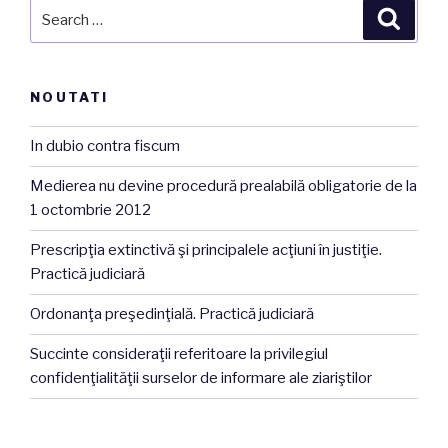
Search
Searc
for:
NOUTATI
In dubio contra fiscum
Medierea nu devine procedură prealabilă obligatorie de la
1 octombrie 2012
Prescripţia extinctivă şi principalele acţiuni în justiţie.
Practică judiciară
Ordonanţa preşedinţială. Practică judiciară
Succinte consideraţii referitoare la privilegiul
confidenţialităţii surselor de informare ale ziariştilor