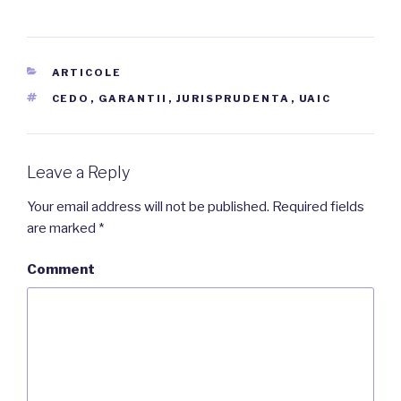
CATEGORIES
ARTICOLE
TAGS
CEDO
,
GARANTII
,
JURISPRUDENTA
,
UAIC
Leave a Reply
Your email address will not be published.
Required fields
are marked
*
Comment