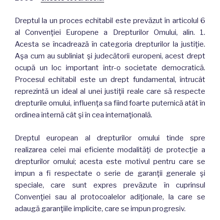
Dreptul la un proces echitabil este prevăzut în articolul 6
al Convenţiei Europene a Drepturilor Omului, alin. 1.
Acesta se încadrează în categoria drepturilor la justiţie.
Aşa cum au subliniat şi judecătorii europeni, acest drept
ocupă un loc important într-o societate democratică.
Procesul echitabil este un drept fundamental, întrucât
reprezintă un ideal al unei justiţii reale care să respecte
drepturile omului, influenţa sa fiind foarte puternică atât în
ordinea internă cât şi în cea internaţională.
Dreptul european al drepturilor omului tinde spre
realizarea celei mai eficiente modalităţi de protecţie a
drepturilor omului; acesta este motivul pentru care se
impun a fi respectate o serie de garanţii generale şi
speciale, care sunt expres prevăzute în cuprinsul
Convenţiei sau al protocoalelor adiţionale, la care se
adaugă garanţiile implicite, care se impun progresiv.