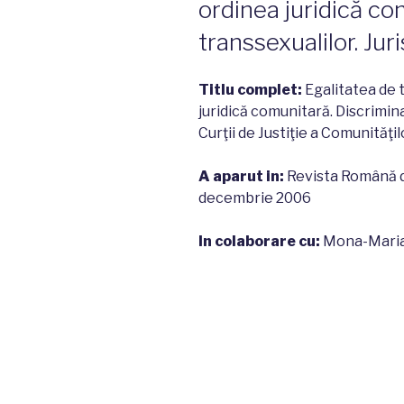
ordinea juridică co
transsexualilor. Ju
Titlu complet:
Egalitatea de 
juridică comunitară. Discrimin
Curţii de Justiţie a Comunităţ
A aparut in:
Revista Română de
decembrie 2006
In colaborare cu:
Mona-Maria